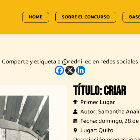
HOME
SOBRE EL CONCURSO
BAS
Comparte y etiqueta a @redni_ec en redes sociales
Título: CRIAR
Primer Lugar
Autor: Samantha Analí
Fecha: domingo, 28 de 
Lugar: Quito
Descripción proporcionada