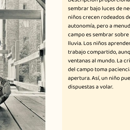
sembrar bajo luces de neó
niños crecen rodeados de
autonomía, pero a menudo 
campo es sembrar sobre ti
lluvia. Los niños aprenden
trabajo compartido, aunq
ventanas al mundo. La cri
del campo toma paciencia
apertura. Así, un niño pu
dispuestas a volar.