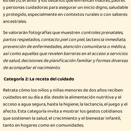
esfuerzo, el amor y los desafíos que enfrentan madres, padres
y personas cuidadoras para asegurar un inicio digno, saludable
y protegido, especialmente en contextos rurales o con saberes
ancestrales.
Se valorarán fotografías que muestren
controles prenatales,
partos respetados, contacto piel con piel, lactancia inmediata,
prevención de enfermedades, atención comunitaria o médica,
así como aquellas que revelen barreras en el acceso a servicios
de salud, decisiones de planificación familiar y formas diversas
de acompañar el nacimiento.
Categoría 2: La receta del cuidado
Retrata cómo los niños y niñas menores de dos años reciben
cuidados en su día a día: desde la alimentación nutritiva y el
acceso a agua segura, hasta la higiene, la lactancia, el juego y el
afecto. Esta categoría invita a mostrar los gestos cotidianos
que sostienen la salud, el crecimiento y el bienestar infantil,
tanto en hogares como en comunidades.