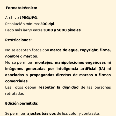
Formato técnico:
Archivo
JPEG/JPG
.
Resolución mínima:
300 dpi
.
Lado más largo entre
3000 y 5000 píxeles
.
Restricciones:
No se aceptan fotos con
marca de agua, copyright, firma,
nombre
o
marcos
.
No se permiten
montajes, manipulaciones engañosas ni
imágenes generadas por inteligencia artificial (IA) ni
asociadas a propagandas directas de marcas o firmas
comerciales
.
Las fotos deben
respetar la dignidad
de las personas
retratadas.
Edición permitida:
Se permiten
ajustes básicos
de luz, color y contraste.